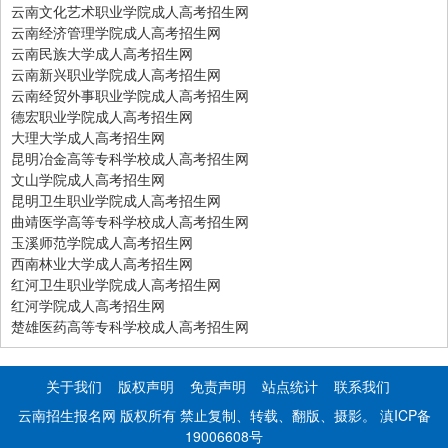
云南文化艺术职业学院成人高考招生网
云南经济管理学院成人高考招生网
云南民族大学成人高考招生网
云南新兴职业学院成人高考招生网
云南经贸外事职业学院成人高考招生网
德宏职业学院成人高考招生网
大理大学成人高考招生网
昆明冶金高等专科学校成人高考招生网
文山学院成人高考招生网
昆明卫生职业学院成人高考招生网
曲靖医学高等专科学校成人高考招生网
玉溪师范学院成人高考招生网
西南林业大学成人高考招生网
红河卫生职业学院成人高考招生网
红河学院成人高考招生网
楚雄医药高等专科学校成人高考招生网
关于我们
版权声明
免责声明
站点统计
联系我们
云南招生报名网 版权所有 禁止复制、转载、翻版、摄影。
滇ICP备
19006608号