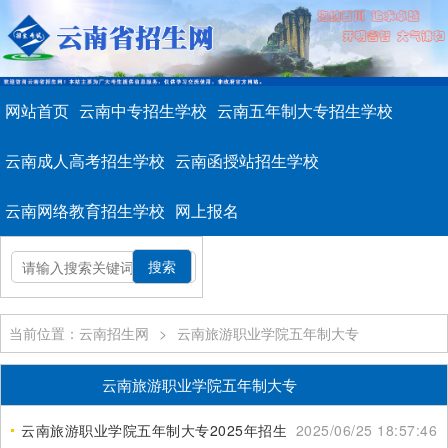
网站首页
云南中专招生学校
云南五年制大专招生学校
云南成人高考招生学校
云南函授站招生学校
云南网络教育招生学校
网上报名
当前位置：云南招生网
>
云南旅游职业学院五年制大专
云南旅游职业学院五年制大专
云南旅游职业学院五年制大专2025年招生简章
2025/06/25 18:57:46