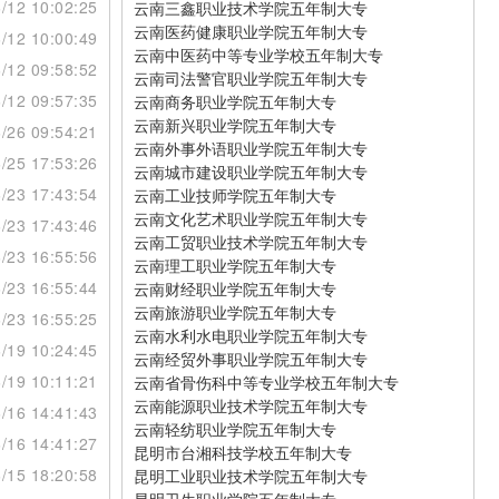
/12 10:02:25
云南三鑫职业技术学院五年制大专
云南医药健康职业学院五年制大专
/12 10:00:49
云南中医药中等专业学校五年制大专
/12 09:58:52
云南司法警官职业学院五年制大专
/12 09:57:35
云南商务职业学院五年制大专
云南新兴职业学院五年制大专
/26 09:54:21
云南外事外语职业学院五年制大专
/25 17:53:26
云南城市建设职业学院五年制大专
/23 17:43:54
云南工业技师学院五年制大专
云南文化艺术职业学院五年制大专
/23 17:43:46
云南工贸职业技术学院五年制大专
/23 16:55:56
云南理工职业学院五年制大专
/23 16:55:44
云南财经职业学院五年制大专
云南旅游职业学院五年制大专
/23 16:55:25
云南水利水电职业学院五年制大专
/19 10:24:45
云南经贸外事职业学院五年制大专
/19 10:11:21
云南省骨伤科中等专业学校五年制大专
云南能源职业技术学院五年制大专
/16 14:41:43
云南轻纺职业学院五年制大专
/16 14:41:27
昆明市台湘科技学校五年制大专
/15 18:20:58
昆明工业职业技术学院五年制大专