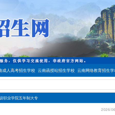
南成人高考招生学校
云南函授站招生学校
云南网络教育招生学
设职业学院五年制大专
2026/06