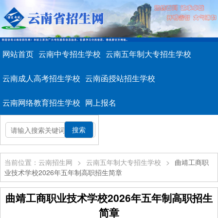
网站首页
云南中专招生学校
云南五年制大专招生学校
云南成人高考招生学校
云南函授站招生学校
云南网络教育招生学校
网上报名
当前位置：云南招生网
>
云南五年制大专招生学校
>
曲靖工商职
业技术学校2026年五年制高职招生简章
曲靖工商职业技术学校2026年五年制高职招生
简章