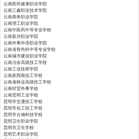
云南医药健康职业学院
云南三鑫职业技术学院
云南商务职业学院
云南理工职业学院
云南中医药中等专业学校
云南新兴职业学院
云南外事外语职业学院
云南省骨伤科中等专业学校
云南城市建设职业学院
云南冶金高级技工学校
云南工业技师学院
云南新西南技工学校
云南省林业高级技工学校
云南经贸外事学校
云南昆明工业学校
昆明市交通技工学校
昆明市化工技工学校
昆明市台湘科技学校
昆明卫生职业学院
昆明市卫生学校
昆明艺术职业学院