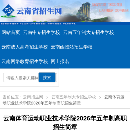
网站首页
云南中专招生学校
云南五年制大专招生学校
云南成人高考招生学校
云南函授站招生学校
云南网络教育招生学校
网上报名
当前位置：云南招生网
>
云南五年制大专招生学校
>
云南体育运
动职业技术学院2026年五年制高职招生简章
云南体育运动职业技术学院2026年五年制高职
招生简章