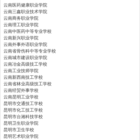
云南医药健康职业学院
云南三鑫职业技术学院
云南商务职业学院
云南理工职业学院
云南中医药中等专业学校
云南新兴职业学院
云南外事外语职业学院
云南省骨伤科中等专业学校
云南城市建设职业学院
云南冶金高级技工学校
云南工业技师学院
云南新西南技工学校
云南省林业高级技工学校
云南经贸外事学校
云南昆明工业学校
昆明市交通技工学校
昆明市化工技工学校
昆明市台湘科技学校
昆明卫生职业学院
昆明市卫生学校
昆明艺术职业学院