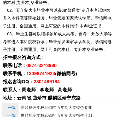
的本科(专升本)毕业证书。
02、五年制大专毕业生可以参加“普通类”专升本考试继续
升入本科高等院校就读，毕业颁发国家承认学历、学信网电
子注册、全国通用、网上可查的本科(专升本)毕业证书。
03、毕业生都可以继续参加成人高考、自考、开放大学等
考试进入本科院校就读，毕业颁发国家承认学历、学信网电
子注册、全国通用、网上可查的本科、专升本毕业证书。
招生报名咨询方式：
联系电话：
0874-3213980
联系手机：
13398741923
(微信同号)
报名咨询QQ：
2801499184
联系人：周老师 李老师 高老师
地址：云南省.曲靖市.麒麟区靖宁东路
上一篇
曲靖护理学校2026年五年制大专特色专业
下一篇
曲靖航空学校2026年五年制大专招生计划