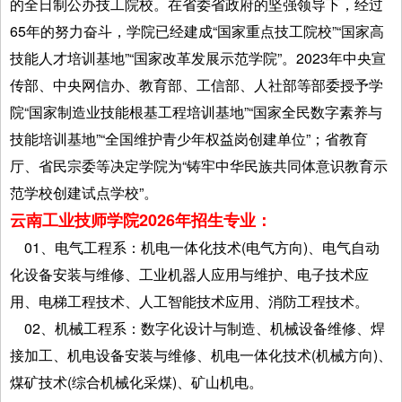
的全日制公办技工院校。在省委省政府的坚强领导下，经过
65年的努力奋斗，学院已经建成“国家重点技工院校”“国家高
技能人才培训基地”“国家改革发展示范学院”。2023年中央宣
传部、中央网信办、教育部、工信部、人社部等部委授予学
院“国家制造业技能根基工程培训基地”“国家全民数字素养与
技能培训基地”“全国维护青少年权益岗创建单位”；省教育
厅、省民宗委等决定学院为“铸牢中华民族共同体意识教育示
范学校创建试点学校”。
云南工业技师学院2026年招生专业：
01、电气工程系：机电一体化技术(电气方向)、电气自动
化设备安装与维修、工业机器人应用与维护、电子技术应
用、电梯工程技术、人工智能技术应用、消防工程技术。
02、机械工程系：数字化设计与制造、机械设备维修、焊
接加工、机电设备安装与维修、机电一体化技术(机械方向)、
煤矿技术(综合机械化采煤)、矿山机电。