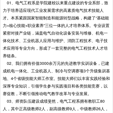
01、电气工程系是学院建校以来重点建设的专业系部，致
力于培养适应现代工业发展需求的高素质电气技术技能人
才。本系紧跟国家智能制造和能源转型战略，构建了“基础能
力+核心技能+职业素养”三位一体的人才培养体系。专业设置
紧密对接产业链，涵盖电气自动化设备安装与维修、机电一
体化技术、工业机器人应用与维护、消防工程技术、电子技
术应用等专业方向，形成了一套完整的电气工程技术人才培
养链条。
02、我们拥有价值3000余万元的先进教学实训设备，已建
成机电一体化、工业机器人、制冷与空调赛项3个升级集训基
地、4个省级技能大师工作室。技能大师们以丰富实践经验和
深厚专业知识，引领学生参与实践项目和各类技能竞赛，以
赛促教，不断引领推动电气教学改革与专业发展。
03、师资队伍建设成绩斐然，电气工程系拥有教职工80
人，其中正高级教师2人，副高级教师9人，中级教师26人，