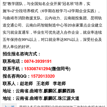
型”教学团队，与全国知名企业开展“冠名班”培养，实
施”6+2“分段培养模式（6学期在校学习+2学期企业实践）。
与曲靖市消防救援支队、云内动力、云南能投集团、昆明轨
道交通公司、云南白药智能制造中心等20余家重点企业建立
实习就业直通车，毕业生可优先进入合作企业，就业率连续
五年保持在99%以上，对口就业率达90%以上，深受社会及
用人单位的好评。
招生报名咨询方式：
联系电话：
0874-3939191
联系手机：
15308741294
(微信同号)
报名咨询QQ：
1572013320
联系人：赵老师 王老师 李老师
地址：云南省.曲靖市.麒麟区.麒麟西路
地址：云南省.曲靖市.麒麟区.珠江源大道
上一篇
昆明法务应急管理职业学校2026年三年制中专报名地址