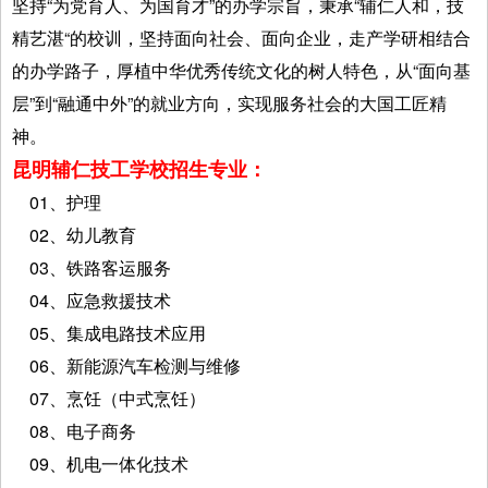
坚持“为党育人、为国育才”的办学宗旨，秉承“辅仁人和，技
精艺湛“的校训，坚持面向社会、面向企业，走产学研相结合
的办学路子，厚植中华优秀传统文化的树人特色，从“面向基
层”到“融通中外”的就业方向，实现服务社会的大国工匠精
神。
昆明辅仁技工学校招生专业：
01、护理
02、幼儿教育
03、铁路客运服务
04、应急救援技术
05、集成电路技术应用
06、新能源汽车检测与维修
07、烹饪（中式烹饪）
08、电子商务
09、机电一体化技术