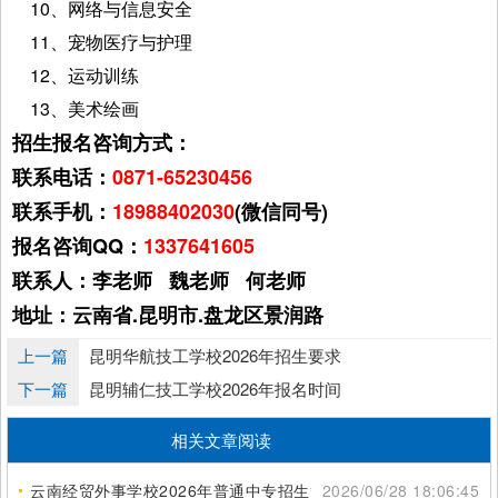
10、网络与信息安全
11、宠物医疗与护理
12、运动训练
13、美术绘画
招生报名咨询方式：
联系电话：
0871-65230456
联系手机：
18988402030
(微信同号)
报名咨询QQ：
1337641605
联系人：李老师 魏老师 何老师
地址：云南省.昆明市.盘龙区景润路
上一篇
昆明华航技工学校2026年招生要求
下一篇
昆明辅仁技工学校2026年报名时间
相关文章阅读
云南经贸外事学校2026年普通中专招生简章
2026/06/28 18:06:45