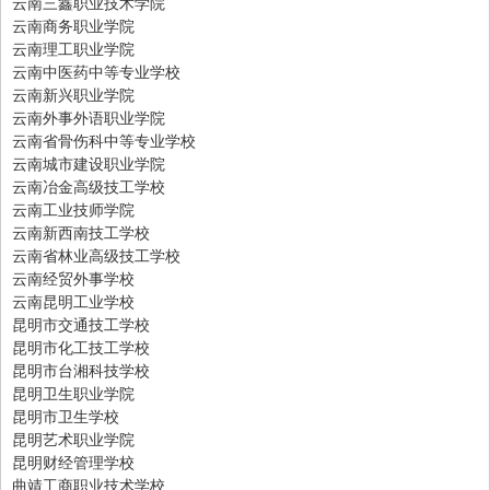
云南三鑫职业技术学院
云南商务职业学院
云南理工职业学院
云南中医药中等专业学校
云南新兴职业学院
云南外事外语职业学院
云南省骨伤科中等专业学校
云南城市建设职业学院
云南冶金高级技工学校
云南工业技师学院
云南新西南技工学校
云南省林业高级技工学校
云南经贸外事学校
云南昆明工业学校
昆明市交通技工学校
昆明市化工技工学校
昆明市台湘科技学校
昆明卫生职业学院
昆明市卫生学校
昆明艺术职业学院
昆明财经管理学校
曲靖工商职业技术学校