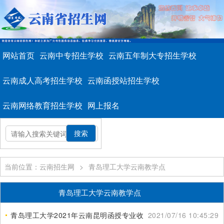
网站首页
云南中专招生学校
云南五年制大专招生学校
云南成人高考招生学校
云南函授站招生学校
云南网络教育招生学校
网上报名
当前位置：云南招生网
>
青岛理工大学云南教学点
青岛理工大学云南教学点
青岛理工大学2021年云南昆明函授专业收费标准
2021/07/16 10:45:29