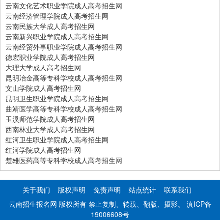
云南文化艺术职业学院成人高考招生网
云南经济管理学院成人高考招生网
云南民族大学成人高考招生网
云南新兴职业学院成人高考招生网
云南经贸外事职业学院成人高考招生网
德宏职业学院成人高考招生网
大理大学成人高考招生网
昆明冶金高等专科学校成人高考招生网
文山学院成人高考招生网
昆明卫生职业学院成人高考招生网
曲靖医学高等专科学校成人高考招生网
玉溪师范学院成人高考招生网
西南林业大学成人高考招生网
红河卫生职业学院成人高考招生网
红河学院成人高考招生网
楚雄医药高等专科学校成人高考招生网
关于我们
版权声明
免责声明
站点统计
联系我们
云南招生报名网 版权所有 禁止复制、转载、翻版、摄影。
滇ICP备
19006608号