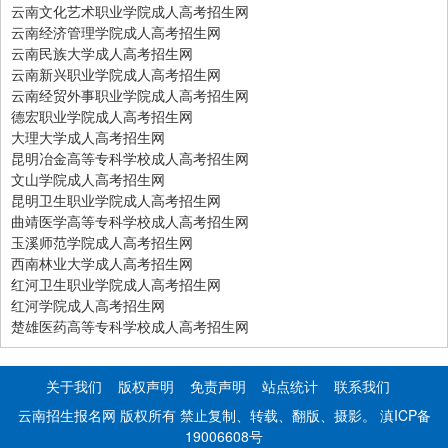
云南文化艺术职业学院成人高考招生网
云南经济管理学院成人高考招生网
云南民族大学成人高考招生网
云南新兴职业学院成人高考招生网
云南经贸外事职业学院成人高考招生网
德宏职业学院成人高考招生网
大理大学成人高考招生网
昆明冶金高等专科学校成人高考招生网
文山学院成人高考招生网
昆明卫生职业学院成人高考招生网
曲靖医学高等专科学校成人高考招生网
玉溪师范学院成人高考招生网
西南林业大学成人高考招生网
红河卫生职业学院成人高考招生网
红河学院成人高考招生网
楚雄医药高等专科学校成人高考招生网
关于我们
版权声明
免责声明
站点统计
联系我们
云南招生报名网 版权所有 禁止复制、转载、翻版、摄影。
滇ICP备
19006608号