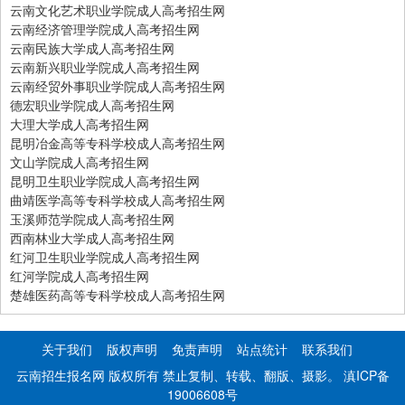
云南文化艺术职业学院成人高考招生网
云南经济管理学院成人高考招生网
云南民族大学成人高考招生网
云南新兴职业学院成人高考招生网
云南经贸外事职业学院成人高考招生网
德宏职业学院成人高考招生网
大理大学成人高考招生网
昆明冶金高等专科学校成人高考招生网
文山学院成人高考招生网
昆明卫生职业学院成人高考招生网
曲靖医学高等专科学校成人高考招生网
玉溪师范学院成人高考招生网
西南林业大学成人高考招生网
红河卫生职业学院成人高考招生网
红河学院成人高考招生网
楚雄医药高等专科学校成人高考招生网
关于我们
版权声明
免责声明
站点统计
联系我们
云南招生报名网 版权所有 禁止复制、转载、翻版、摄影。
滇ICP备
19006608号