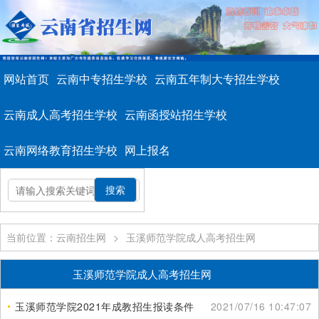
网站首页
云南中专招生学校
云南五年制大专招生学校
云南成人高考招生学校
云南函授站招生学校
云南网络教育招生学校
网上报名
当前位置：云南招生网
>
玉溪师范学院成人高考招生网
玉溪师范学院成人高考招生网
玉溪师范学院2021年成教招生报读条件
2021/07/16 10:47:07