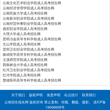
云南文化艺术职业学院成人高考招生网
云南经济管理学院成人高考招生网
云南民族大学成人高考招生网
云南新兴职业学院成人高考招生网
云南经贸外事职业学院成人高考招生网
德宏职业学院成人高考招生网
大理大学成人高考招生网
昆明冶金高等专科学校成人高考招生网
文山学院成人高考招生网
昆明卫生职业学院成人高考招生网
曲靖医学高等专科学校成人高考招生网
玉溪师范学院成人高考招生网
西南林业大学成人高考招生网
红河卫生职业学院成人高考招生网
红河学院成人高考招生网
楚雄医药高等专科学校成人高考招生网
关于我们
版权声明
免责声明
站点统计
联系我们
云南招生报名网 版权所有 禁止复制、转载、翻版、摄影。
滇ICP备
19006608号