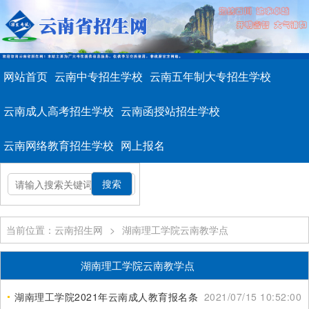
网站首页
云南中专招生学校
云南五年制大专招生学校
云南成人高考招生学校
云南函授站招生学校
云南网络教育招生学校
网上报名
当前位置：云南招生网
>
湖南理工学院云南教学点
湖南理工学院云南教学点
湖南理工学院2021年云南成人教育报名条件
2021/07/15 10:52:00