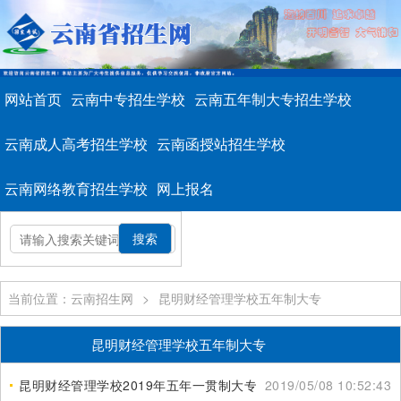
网站首页
云南中专招生学校
云南五年制大专招生学校
云南成人高考招生学校
云南函授站招生学校
云南网络教育招生学校
网上报名
当前位置：云南招生网
>
昆明财经管理学校五年制大专
昆明财经管理学校五年制大专
昆明财经管理学校2019年五年一贯制大专重点专业
2019/05/08 10:52:43