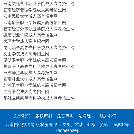
云南文化艺术职业学院成人高考招生网
云南经济管理学院成人高考招生网
云南民族大学成人高考招生网
云南新兴职业学院成人高考招生网
云南经贸外事职业学院成人高考招生网
德宏职业学院成人高考招生网
大理大学成人高考招生网
昆明冶金高等专科学校成人高考招生网
文山学院成人高考招生网
昆明卫生职业学院成人高考招生网
曲靖医学高等专科学校成人高考招生网
玉溪师范学院成人高考招生网
西南林业大学成人高考招生网
红河卫生职业学院成人高考招生网
红河学院成人高考招生网
楚雄医药高等专科学校成人高考招生网
关于我们
版权声明
免责声明
站点统计
联系我们
云南招生报名网 版权所有 禁止复制、转载、翻版、摄影。
滇ICP备
19006608号