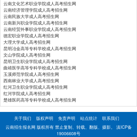
云南文化艺术职业学院成人高考招生网
云南经济管理学院成人高考招生网
云南民族大学成人高考招生网
云南新兴职业学院成人高考招生网
云南经贸外事职业学院成人高考招生网
德宏职业学院成人高考招生网
大理大学成人高考招生网
昆明冶金高等专科学校成人高考招生网
文山学院成人高考招生网
昆明卫生职业学院成人高考招生网
曲靖医学高等专科学校成人高考招生网
玉溪师范学院成人高考招生网
西南林业大学成人高考招生网
红河卫生职业学院成人高考招生网
红河学院成人高考招生网
楚雄医药高等专科学校成人高考招生网
关于我们
版权声明
免责声明
站点统计
联系我们
云南招生报名网 版权所有 禁止复制、转载、翻版、摄影。
滇ICP备
19006608号