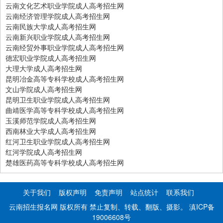
云南文化艺术职业学院成人高考招生网
云南经济管理学院成人高考招生网
云南民族大学成人高考招生网
云南新兴职业学院成人高考招生网
云南经贸外事职业学院成人高考招生网
德宏职业学院成人高考招生网
大理大学成人高考招生网
昆明冶金高等专科学校成人高考招生网
文山学院成人高考招生网
昆明卫生职业学院成人高考招生网
曲靖医学高等专科学校成人高考招生网
玉溪师范学院成人高考招生网
西南林业大学成人高考招生网
红河卫生职业学院成人高考招生网
红河学院成人高考招生网
楚雄医药高等专科学校成人高考招生网
关于我们
版权声明
免责声明
站点统计
联系我们
云南招生报名网 版权所有 禁止复制、转载、翻版、摄影。
滇ICP备
19006608号