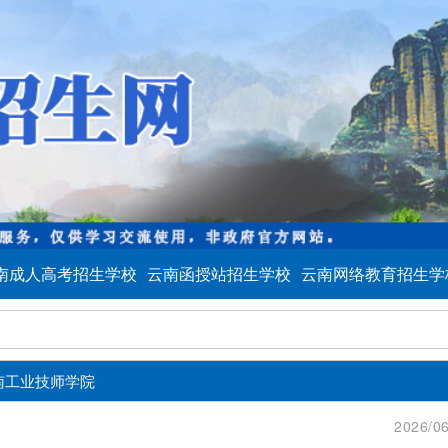
南成人高考招生学校
云南函授站招生学校
云南网络教育招生学
南工业技师学院
2026/06