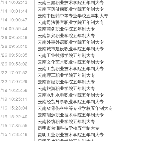
/14 10:02:43
云南三鑫职业技术学院五年制大专
云南医药健康职业学院五年制大专
/14 10:01:44
云南中医药中等专业学校五年制大专
/14 10:00:47
云南司法警官职业学院五年制大专
/14 09:59:44
云南商务职业学院五年制大专
云南新兴职业学院五年制大专
/26 09:53:46
云南外事外语职业学院五年制大专
/26 09:53:40
云南城市建设职业学院五年制大专
/26 09:53:35
云南工业技师学院五年制大专
云南文化艺术职业学院五年制大专
/26 09:53:02
云南工贸职业技术学院五年制大专
/22 17:07:52
云南理工职业学院五年制大专
/22 17:07:29
云南财经职业学院五年制大专
云南旅游职业学院五年制大专
/19 10:25:56
云南水利水电职业学院五年制大专
/19 10:25:11
云南经贸外事职业学院五年制大专
/16 15:23:04
云南省骨伤科中等专业学校五年制大专
云南能源职业技术学院五年制大专
/16 15:22:40
云南轻纺职业学院五年制大专
/15 17:35:55
昆明市台湘科技学校五年制大专
/15 17:35:46
昆明工业职业技术学院五年制大专