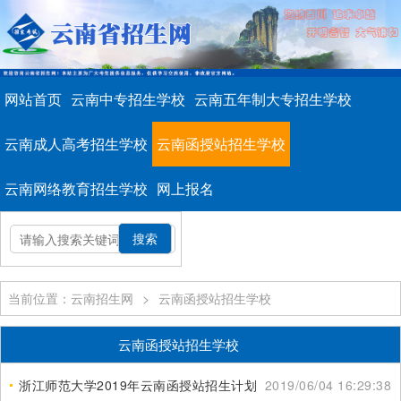
网站首页
云南中专招生学校
云南五年制大专招生学校
云南成人高考招生学校
云南函授站招生学校
云南网络教育招生学校
网上报名
当前位置：云南招生网
>
云南函授站招生学校
云南函授站招生学校
浙江师范大学2019年云南函授站招生计划
2019/06/04 16:29:38