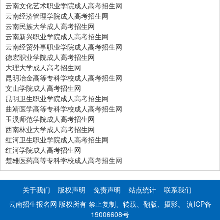
云南文化艺术职业学院成人高考招生网
云南经济管理学院成人高考招生网
云南民族大学成人高考招生网
云南新兴职业学院成人高考招生网
云南经贸外事职业学院成人高考招生网
德宏职业学院成人高考招生网
大理大学成人高考招生网
昆明冶金高等专科学校成人高考招生网
文山学院成人高考招生网
昆明卫生职业学院成人高考招生网
曲靖医学高等专科学校成人高考招生网
玉溪师范学院成人高考招生网
西南林业大学成人高考招生网
红河卫生职业学院成人高考招生网
红河学院成人高考招生网
楚雄医药高等专科学校成人高考招生网
关于我们
版权声明
免责声明
站点统计
联系我们
云南招生报名网 版权所有 禁止复制、转载、翻版、摄影。
滇ICP备
19006608号