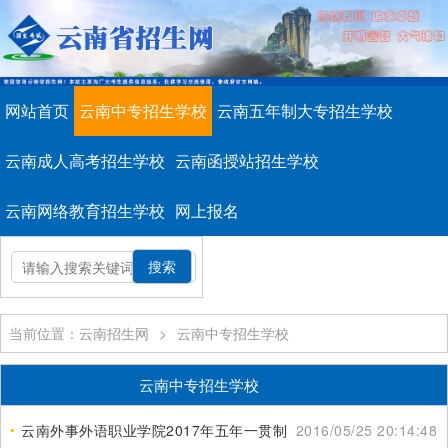
网站首页
云南中专招生学校
云南五年制大专招生学校
云南成人高考招生学校
云南函授站招生学校
云南网络教育招生学校
网上报名
当前位置：云南招生网
>
云南中专招生学校
云南中专招生学校
云南外事外语职业学院2017年五年一贯制大专招生简章
2016/05/25 20:14:48