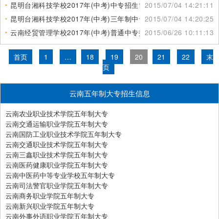
简章
昆明台湘科技学校2017年(中考)中专招生简章
2015/07/04 14:21:11
昆明台湘科技学校2017年(中考)三年制中专招生简章
2015/07/04 14:20:25
云南经贸管理学校2017年(中考)普通中专招生简章
2015/06/26 10:11:13
首页
1
…
18
19
20
21
22
末
页
云南五年制大专招生信息
云南农业职业技术学院五年制大专
云南交通运输职业学院五年制大专
云南国防工业职业技术学院五年制大专
云南交通职业技术学院五年制大专
云南三鑫职业技术学院五年制大专
云南医药健康职业学院五年制大专
云南中医药中等专业学校五年制大专
云南司法警官职业学院五年制大专
云南商务职业学院五年制大专
云南新兴职业学院五年制大专
云南外事外语职业学院五年制大专