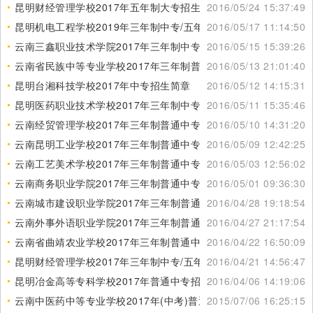
昆明财经管理学校2017年五年制大专招生简章
2016/05/24 15:37:49
昆明机电工程学校2019年三年制中专/五年制大专招生简章
2016/05/17 11:14:50
云南三鑫职业技术学院2017年三年制中专/五年制大专招生简章
2016/05/15 15:39:26
云南省民族中等专业学校2017年三年制普通中专招生简章
2016/05/13 21:01:40
昆明台湘科技学校2017年中专招生简章
2016/05/12 14:15:31
昆明医药职业技术学校2017年三年制中专/五年制大专招生简章
2016/05/11 15:35:46
云南经贸管理学校2017年三年制普通中专招生简章
2016/05/10 14:31:20
云南昆明工业学校2017年三年制普通中专招生简章
2016/05/09 12:42:25
云南工艺美术学校2017年三年制普通中专/五年制大专招生简章
2016/05/03 12:56:02
云南商务职业学院2017年三年制普通中专/五年制大专招生简章
2016/05/01 09:36:30
云南城市建设职业学院2017年三年制普通中专/五年制大专招生简
2016/04/28 19:18:54
章
云南外事外语职业学院2017年三年制普通中专/五年制大专招生简
2016/04/27 21:17:54
章
云南省曲靖农业学校2017年三年制普通中专/五年制大专招生简章
2016/04/22 16:50:09
昆明财经管理学校2017年三年制中专/五年制大专招生简章
2016/04/21 14:56:47
昆明冶金高等专科学校2017年普通中专招生简章
2016/04/06 14:19:06
云南中医药中等专业学校2017年(中考)普通中专/五年制大专招生
2015/07/06 16:25:15