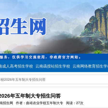
南成人高考招生学校
云南函授站招生学校
云南网络教育招生学
校2026年五年制大专招生问答
2026年五年制大专招生问答
 来源：云南招生网 作者：曲靖农业学校五年制大专 阅读：27次