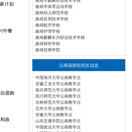
曲靖市麒麟职业技术学校
家计划
曲靖市体育运动学校
曲靖幼儿师范学校
曲靖应用技术学校
曲靖航空学校
(中餐
曲靖护理学校
曲靖麒麟长兴职业技术学校
曲靖财经学校
曲靖技师学院
云南函授站招生信息
中国海洋大学云南教学点
安徽工业大学云南教学点
南京师范大学云南教学点
择自愿购
四川师范大学云南教学点
吉林师范大学云南教学点
北华大学云南教学点
安徽大学云南教学点
查和政
山东交通学院云南教学点
中国政法大学云南教学点