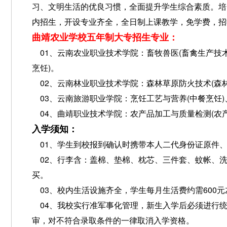
习、文明生活的优良习惯，全面提升学生综合素质。培
内招生，开设专业齐全，全日制上课教学，免学费，招
曲靖农业学校五年制大专招生专业：
01、云南农业职业技术学院：畜牧兽医(畜禽生产技术
烹饪)。
02、云南林业职业技术学院：森林草原防火技术(森
03、云南旅游职业学院：烹饪工艺与营养(中餐烹饪)
04、曲靖职业技术学院：农产品加工与质量检测(农产
入学须知：
01、学生到校报到确认时携带本人二代身份证原件、
02、行李含：盖棉、垫棉、枕芯、三件套、蚊帐、洗
买。
03、校内生活设施齐全，学生每月生活费约需600
04、我校实行准军事化管理，新生入学后必须进行统
审，对不符合录取条件的一律取消入学资格。