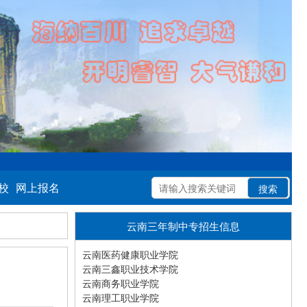
校
网上报名
云南三年制中专招生信息
云南医药健康职业学院
云南三鑫职业技术学院
云南商务职业学院
云南理工职业学院