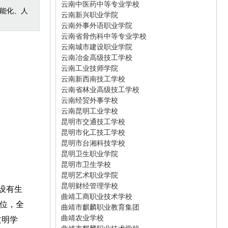
云南中医药中等专业学校
智能化、人
云南新兴职业学院
云南外事外语职业学院
云南省骨伤科中等专业学校
云南城市建设职业学院
云南冶金高级技工学校
云南工业技师学院
云南新西南技工学校
云南省林业高级技工学校
云南经贸外事学校
云南昆明工业学校
昆明市交通技工学校
昆明市化工技工学校
昆明市台湘科技学校
昆明卫生职业学院
昆明市卫生学校
昆明艺术职业学院
昆明财经管理学校
设有生
曲靖工商职业技术学校
位，全
曲靖市麒麟职业教育集团
曲靖农业学校
文明学