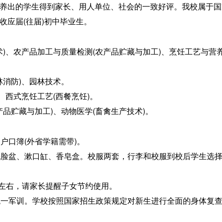
养出的学生得到家长、用人单位、社会的一致好评。我校属于国
收应届(往届)初中毕业生。
)、农产品加工与质量检测(农产品贮藏与加工)、烹饪工艺与营养
林消防)、园林技术。
、西式烹饪工艺(西餐烹饪)。
品贮藏与加工)、动物医学(畜禽生产技术)。
户口簿(外省学籍需带)。
脸盆、漱口缸、香皂盒。校服两套，行李和校服到校后学生选
元左右，请家长提醒子女节约使用。
一军训。学校按照国家招生政策规定对新生进行全面的身体复