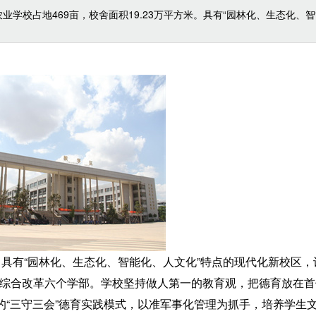
业学校占地469亩，校舍面积19.23万平方米。具有“园林化、生态化、
米。具有“园林化、生态化、智能化、人文化”特点的现代化新校区，
综合改革六个学部。学校坚持做人第一的教育观，把德育放在首
的“三守三会”德育实践模式，以准军事化管理为抓手，培养学生