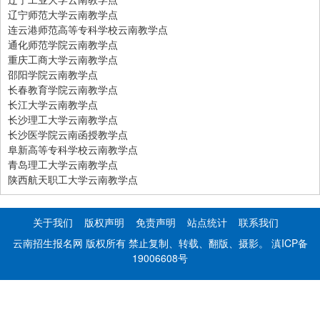
辽宁师范大学云南教学点
连云港师范高等专科学校云南教学点
通化师范学院云南教学点
重庆工商大学云南教学点
邵阳学院云南教学点
长春教育学院云南教学点
长江大学云南教学点
长沙理工大学云南教学点
长沙医学院云南函授教学点
阜新高等专科学校云南教学点
青岛理工大学云南教学点
陕西航天职工大学云南教学点
关于我们
版权声明
免责声明
站点统计
联系我们
云南招生报名网 版权所有 禁止复制、转载、翻版、摄影。
滇ICP备
19006608号