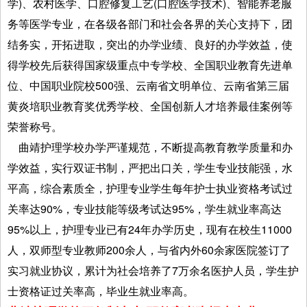
学)、农村医学、口腔修复工艺(口腔医学技术)、智能养老服
务等医学专业，在各级各部门和社会各界的关心支持下，团
结务实，开拓进取，突出的办学业绩、良好的办学效益，使
得学校先后获得国家级重点中专学校、全国职业教育先进单
位、中国职业院校500强、云南省文明单位、云南省第三届
黄炎培职业教育奖优秀学校、全国创新人才培养最佳案例等
荣誉称号。
曲靖护理学校办学严谨规范，不断提高教育教学质量和办
学效益，实行双证书制，严把出口关，学生专业技能强，水
平高，综合素质全，护理专业学生每年护士执业资格考试过
关率达90%，专业技能等级考试达95%，学生就业率高达
95%以上，护理专业已有24年办学历史，现有在校生11000
人，双师型专业教师200余人，与省内外60余家医院签订了
实习就业协议，累计为社会培养了7万余名医护人员，学生护
士资格证过关率高，毕业生就业率高。