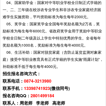
04、国家助学金：国家对中等职业学校全日制正式学籍的
一、二、三年级在校涉农专业学生和非涉农专业家庭经济困
难学生实施资助，平均资助标准为每生每年2300元。
05、奖学金：国家奖学金全国每年奖励名额为2万名，奖
励标准为每生每年6000元。省政府奖学金用于奖励中等职业
学校全日制二年级及以上学生中特别优秀的学生。全省每年
奖励名额为1000名，奖励标准为每生每年4000元。
06、生活补助：国家对脱贫家庭（含防止返贫监测对象家
庭）接受中等职业教育具有正式学籍的学生实施“雨露计划”，
补助标准不低于每生每年4000元。
招生报名咨询方式：
联系电话：
0874-3213980
联系手机：
13398741923
(微信同号)
报名咨询QQ：
2801499184
联系人：周老师 李老师 高老师