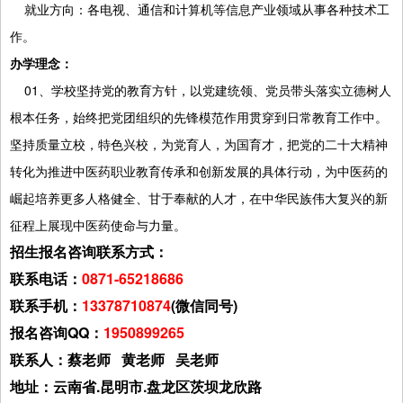
就业方向：各电视、通信和计算机等信息产业领域从事各种技术工
作。
办学理念：
01、学校坚持党的教育方针，以党建统领、党员带头落实立德树人
根本任务，始终把党团组织的先锋模范作用贯穿到日常教育工作中。
坚持质量立校，特色兴校，为党育人，为国育才，把党的二十大精神
转化为推进中医药职业教育传承和创新发展的具体行动，为中医药的
崛起培养更多人格健全、甘于奉献的人才，在中华民族伟大复兴的新
征程上展现中医药使命与力量。
招生报名咨询联系方式：
联系电话：
0871-65218686
联系手机：
13378710874
(微信同号)
报名咨询QQ：
1950899265
联系人：蔡老师 黄老师 吴老师
地址：云南省.昆明市.盘龙区茨坝龙欣路