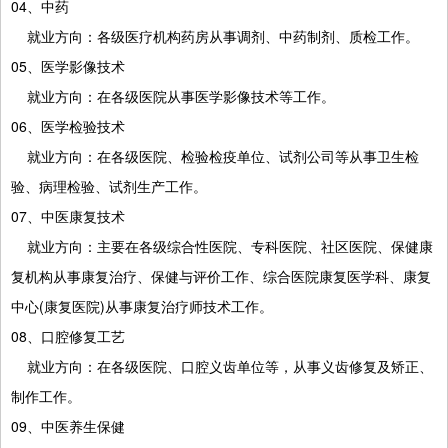
04、中药
就业方向：各级医疗机构药房从事调剂、中药制剂、质检工作。
05、医学影像技术
就业方向：在各级医院从事医学影像技术等工作。
06、医学检验技术
就业方向：在各级医院、检验检疫单位、试剂公司等从事卫生检
验、病理检验、试剂生产工作。
07、中医康复技术
就业方向：主要在各级综合性医院、专科医院、社区医院、保健康
复机构从事康复治疗、保健与评价工作、综合医院康复医学科、康复
中心(康复医院)从事康复治疗师技术工作。
08、口腔修复工艺
就业方向：在各级医院、口腔义齿单位等，从事义齿修复及矫正、
制作工作。
09、中医养生保健