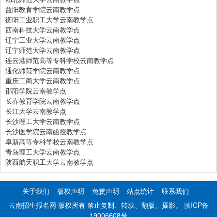
益阳教育学院云南教学点
衡阳工业职工大学云南教学点
西南科技大学云南教学点
辽宁工业大学云南教学点
辽宁师范大学云南教学点
连云港师范高等专科学校云南教学点
通化师范学院云南教学点
重庆工商大学云南教学点
邵阳学院云南教学点
长春教育学院云南教学点
长江大学云南教学点
长沙理工大学云南教学点
长沙医学院云南函授教学点
阜新高等专科学校云南教学点
青岛理工大学云南教学点
陕西航天职工大学云南教学点
关于我们
版权声明
免责声明
站点统计
联系我们
云南招生报名网 版权所有 禁止复制、转载、翻版、摄影。
滇ICP备
19006608号