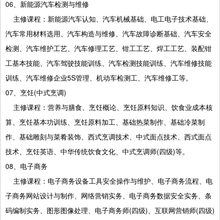
06、新能源汽车检测与维修
主修课程：新能源汽车认知、汽车机械基础、电工电子技术基础、
汽车常用材料选用、汽车构造与维修、汽车故障诊断基础、汽车安全
检测、汽车维护工艺、汽车修理工艺、钳工工艺、焊工工艺、装配钳
工基本技能、汽车驾驶技能训练、汽车检测技能训练、汽车维修技能
训练、汽车维修企业5S管理、机动车检测工、汽车维修工等。
07、烹饪(中式烹调)
主修课程：营养与膳食、烹饪概论、烹饪原料知识、饮食业成本核
算、烹饪基本功训练、烹饪原料加工、基础热菜制作、基础冷菜制
作、基础雕刻与菜肴装饰、西式烹调技术、中式面点技术、西式面点
技术、烹饪英语、中华传统饮食文化、中式烹调师(四级)等。
08、电子商务
主修课程：电子商务设备工具安全操作与维护、电子商务流程、电
子商务网站设计与制作、网络营销实务、电子商务数据安全实务、条
码编制实务、图形图像处理、电子商务师(四级)、互联网营销师(四级)