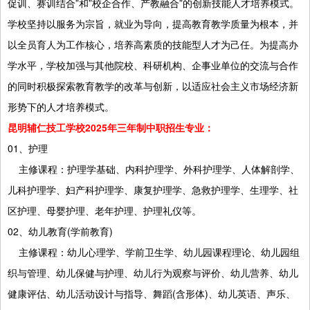
促训、赛训结合”和”校企合作、产教融合”的创新技能人才培养模式。
学校坚持以服务为宗旨，就业为导向，提高教育教学质量为根本，并
以全员育人为工作核心，培养高素质的技能型人才为己任。为提高办
学水平，学校加强与其他院校、科研机构、企事业单位的交流与合作
的同时积极探索教育教学的改革与创新，以适应社会主义市场经济新
形势下的人才培养模式。
昆明辅仁技工学校2025年三年制中职招生专业：
01、护理
主修课程：护理学基础、内科护理学、外科护理学、人体解剖学、
儿科护理学、妇产科护理学、康复护理学、急救护理学、生理学、社
区护理、母婴护理、老年护理、护理礼仪等。
02、幼儿教育(学前教育)
主修课程：幼儿心理学、学前卫生学、幼儿园课程理论、幼儿园组
织与管理、幼儿保健与护理、幼儿行为观察与评价、幼儿营养、幼儿
健康评估、幼儿活动设计与指导、舞蹈(含形体)、幼儿英语、声乐、