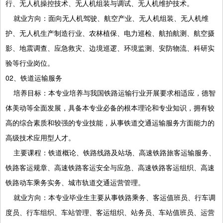
行、无人机操控技术、无人机组装与调试、无人机维护技术。
就业方向：面向无人机驾驶、航空产业、无人机组装、无人机维
护、无人机生产制造行业、农林植保、电力巡检、航拍航测、航空摄
影、地震调查、应急救灾、边境巡逻、环境监测、安防物流、科研实
验等行业岗位。
02、铁道运输服务
培养目标：本专业培养与我国铁路运输行业开展要求相适应，德智
体美动等全面发展，具备本专业必备的根本理论和专业知识，拥有较
高的综合素质和较强的专业技能，从事铁道交通运输服务方面能力的
高级技术应用型人才。
主要课程：铁道概论、铁路线路及站场、高速铁路旅客运输服务、
铁路客运规章、高速铁路客运安全与应急、高速铁路客运组织、高速
铁路动车乘务实务、城市轨道交通运营管理。
就业方向：本专业毕业生主要从事铁路乘务、客运值班员、行车调
度员、行车组织、车站管理、客运组织、站务员、车站值班员、运营