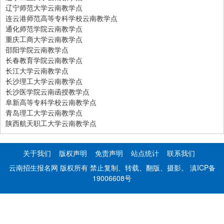
辽宁师范大学云南教学点
连云港师范高等专科学校云南教学点
通化师范学院云南教学点
重庆工商大学云南教学点
邵阳学院云南教学点
长春教育学院云南教学点
长江大学云南教学点
长沙理工大学云南教学点
长沙医学院云南函授教学点
阜新高等专科学校云南教学点
青岛理工大学云南教学点
陕西航天职工大学云南教学点
关于我们
版权声明
免责声明
站点统计
联系我们
云南招生报名网 版权所有 禁止复制、转载、翻版、摄影。
滇ICP备
19006608号