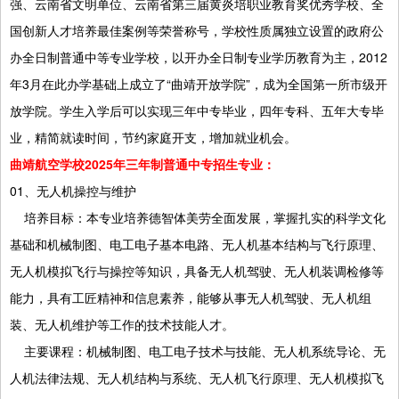
强、云南省文明单位、云南省第三届黄炎培职业教育奖优秀学校、全
国创新人才培养最佳案例等荣誉称号，学校性质属独立设置的政府公
办全日制普通中等专业学校，以开办全日制专业学历教育为主，2012
年3月在此办学基础上成立了“曲靖开放学院”，成为全国第一所市级开
放学院。学生入学后可以实现三年中专毕业，四年专科、五年大专毕
业，精简就读时间，节约家庭开支，增加就业机会。
曲靖航空学校2025年三年制普通中专招生专业：
01、无人机操控与维护
培养目标：本专业培养德智体美劳全面发展，掌握扎实的科学文化
基础和机械制图、电工电子基本电路、无人机基本结构与飞行原理、
无人机模拟飞行与操控等知识，具备无人机驾驶、无人机装调检修等
能力，具有工匠精神和信息素养，能够从事无人机驾驶、无人机组
装、无人机维护等工作的技术技能人才。
主要课程：机械制图、电工电子技术与技能、无人机系统导论、无
人机法律法规、无人机结构与系统、无人机飞行原理、无人机模拟飞