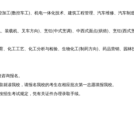
控加工(数控车工)、机电一体化技术、建筑工程管理、汽车维修、汽车制
装载机、叉车方向)、烹饪(中式烹调)、中西式面点(烘焙)、烹饪(西式烹
育、化工工艺、化工分析与检验、生物化工(制药方向)、药品营销、园林
校咨询报名。
取就读我校，请报名我校的考生在相应批次第一志愿填报我校。
按招生考试规定，凭有关证件办理录取手续。