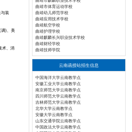
曲靖市麒麟职业技术学校
曲靖市体育运动学校
造与装
曲靖幼儿师范学校
曲靖应用技术学校
曲靖航空学校
调)、美
曲靖护理学校
曲靖麒麟长兴职业技术学校
曲靖财经学校
技术、消
曲靖技师学院
云南函授站招生信息
中国海洋大学云南教学点
安徽工业大学云南教学点
南京师范大学云南教学点
四川师范大学云南教学点
吉林师范大学云南教学点
北华大学云南教学点
安徽大学云南教学点
山东交通学院云南教学点
中国政法大学云南教学点