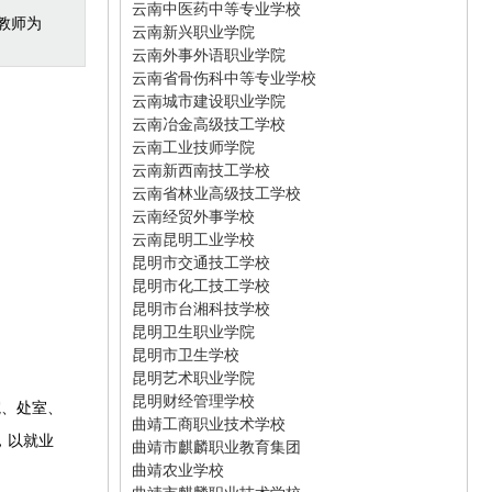
云南中医药中等专业学校
教师为
云南新兴职业学院
云南外事外语职业学院
云南省骨伤科中等专业学校
云南城市建设职业学院
云南冶金高级技工学校
云南工业技师学院
云南新西南技工学校
云南省林业高级技工学校
云南经贸外事学校
云南昆明工业学校
昆明市交通技工学校
昆明市化工技工学校
昆明市台湘科技学校
昆明卫生职业学院
昆明市卫生学校
昆明艺术职业学院
昆明财经管理学校
院、处室、
曲靖工商职业技术学校
，以就业
曲靖市麒麟职业教育集团
曲靖农业学校