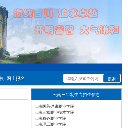
校
网上报名
云南三年制中专招生信息
云南医药健康职业学院
云南三鑫职业技术学院
云南商务职业学院
云南理工职业学院