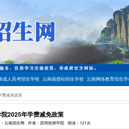
南成人高考招生学校
云南函授站招生学校
云南网络教育招生学
年学费减免政策
院2025年学费减免政策
:55 来源：云南招生网 作者：昆明技师学院 阅读：121次