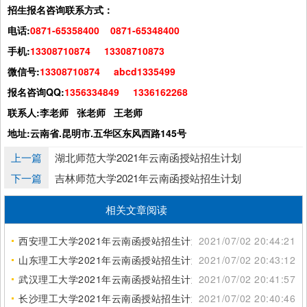
招生报名咨询联系方式：
电话:
0871-65358400 0871-65348400
手机:
13308710874 13308710873
微信号:
13308710874 abcd1335499
报名咨询QQ:
1356334849 1336162268
联系人:李老师 张老师 王老师
地址:云南省.昆明市.五华区东风西路145号
上一篇
湖北师范大学2021年云南函授站招生计划
下一篇
吉林师范大学2021年云南函授站招生计划
相关文章阅读
西安理工大学2021年云南函授站招生计划
2021/07/02 20:44:21
山东理工大学2021年云南函授站招生计划
2021/07/02 20:43:12
武汉理工大学2021年云南函授站招生计划
2021/07/02 20:41:57
长沙理工大学2021年云南函授站招生计划
2021/07/02 20:40:46