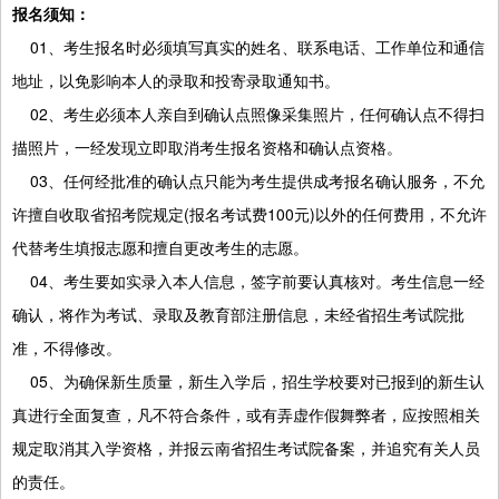
报名须知：
01、考生报名时必须填写真实的姓名、联系电话、工作单位和通信
地址，以免影响本人的录取和投寄录取通知书。
02、考生必须本人亲自到确认点照像采集照片，任何确认点不得扫
描照片，一经发现立即取消考生报名资格和确认点资格。
03、任何经批准的确认点只能为考生提供成考报名确认服务，不允
许擅自收取省招考院规定(报名考试费100元)以外的任何费用，不允许
代替考生填报志愿和擅自更改考生的志愿。
04、考生要如实录入本人信息，签字前要认真核对。考生信息一经
确认，将作为考试、录取及教育部注册信息，未经省招生考试院批
准，不得修改。
05、为确保新生质量，新生入学后，招生学校要对已报到的新生认
真进行全面复查，凡不符合条件，或有弄虚作假舞弊者，应按照相关
规定取消其入学资格，并报云南省招生考试院备案，并追究有关人员
的责任。