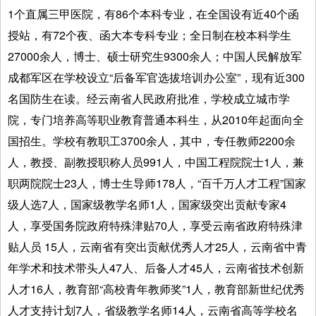
1个直属三甲医院，有86个本科专业，在全国设有近40个函
授站，有72个夜、函大本专科专业；全日制在校本科学生
27000余人，博士、硕士研究生9300余人；中国人民解放军
成都军区在学校设立“后备军官选拔培训办公室”，现有近300
名国防生在读。经云南省人民政府批准，学校成立城市学
院，专门培养高等职业教育普通本科生，从2010年起面向全
国招生。学校有教职工3700余人，其中，专任教师2200余
人，教授、副教授职称人员991人，中国工程院院士1人，兼
职两院院士23人，博士生导师178人，“百千万人才工程”国家
级人选7人，国家级教学名师1人，国家级突出贡献专家4
人，享受国务院政府特殊津贴70人，享受云南省政府特殊津
贴人员 15人，云南省有突出贡献优秀人才25人，云南省中青
年学术和技术带头人47人、后备人才45人，云南省技术创新
人才16人，教育部“高校青年教师奖”1人，教育部新世纪优秀
人才支持计划7人，省级教学名师14人，云南省高等学校名