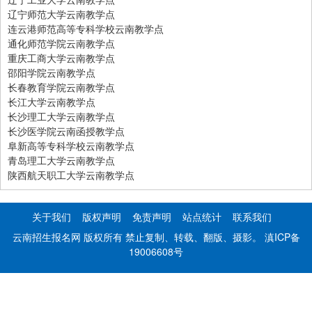
辽宁师范大学云南教学点
连云港师范高等专科学校云南教学点
通化师范学院云南教学点
重庆工商大学云南教学点
邵阳学院云南教学点
长春教育学院云南教学点
长江大学云南教学点
长沙理工大学云南教学点
长沙医学院云南函授教学点
阜新高等专科学校云南教学点
青岛理工大学云南教学点
陕西航天职工大学云南教学点
关于我们
版权声明
免责声明
站点统计
联系我们
云南招生报名网 版权所有 禁止复制、转载、翻版、摄影。
滇ICP备
19006608号