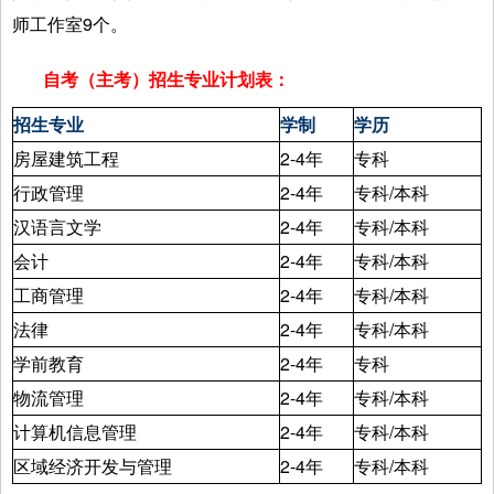
师工作室9个。
自考（主考）招生专业计划表：
招生专业
学制
学历
房屋建筑工程
2-4年
专科
行政管理
2-4年
专科/本科
汉语言文学
2-4年
专科/本科
会计
2-4年
专科/本科
工商管理
2-4年
专科/本科
法律
2-4年
专科/本科
学前教育
2-4年
专科
物流管理
2-4年
专科/本科
计算机信息管理
2-4年
专科/本科
区域经济开发与管理
2-4年
专科/本科